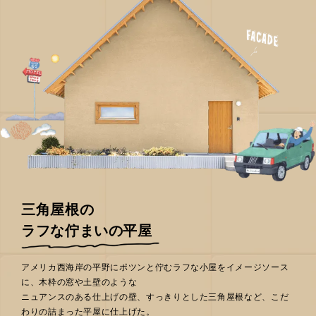
三角屋根の
ラフな佇まいの平屋
アメリカ西海岸の平野にポツンと佇むラフな小屋をイメージソース
に、木枠の窓や土壁のような
ニュアンスのある仕上げの壁、すっきりとした三角屋根など、こだ
わりの詰まった平屋に仕上げた。