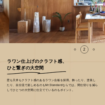
ラワン仕上げのクラフト感、
ひと繋ぎの大空間
壁も天井もクラフト感のあるラワン合板を採用。飾ったり、塗装し
たり、自分流で楽しめるのもMr.Standardならでは。間仕切りを減ら
してひとつの大空間に仕立てているのもポイント。